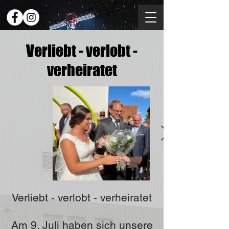
Verliebt - verlobt -
verheiratet
Verliebt - verlobt - verheiratet
Am 9. Juli haben sich unsere