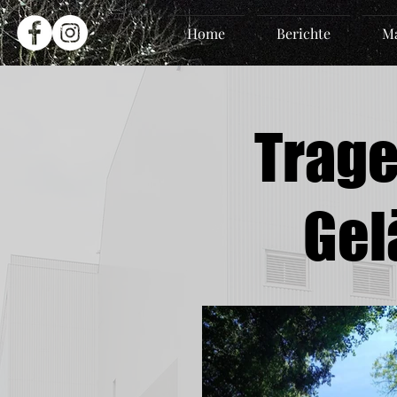
Home
Berichte
Ma
Trage
Gel