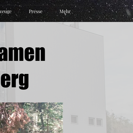
zeuge
Presse
Mehr
samen
berg