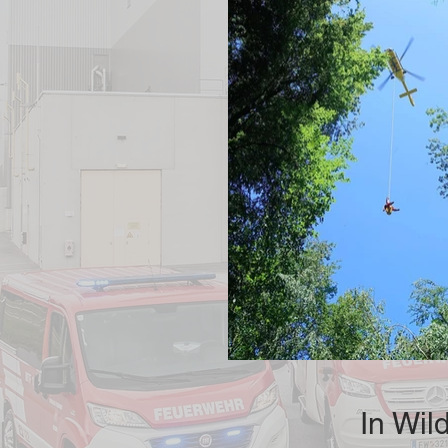
In Wil