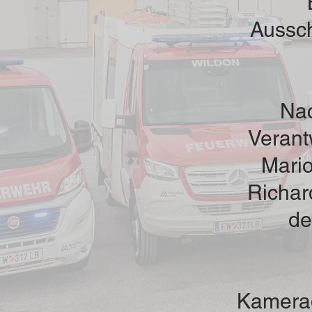
Aussch
Nac
Verant
Mario
Richar
de
Kamerad