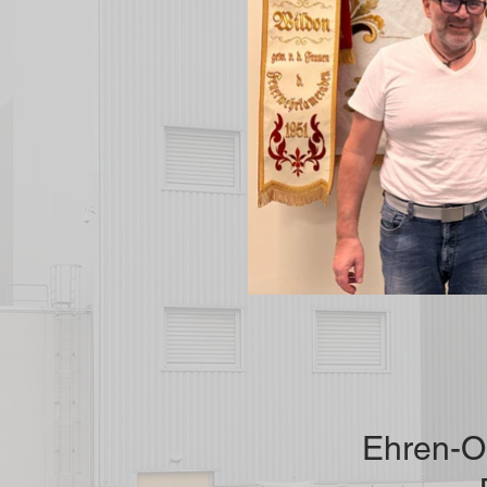
Ehren-Ob