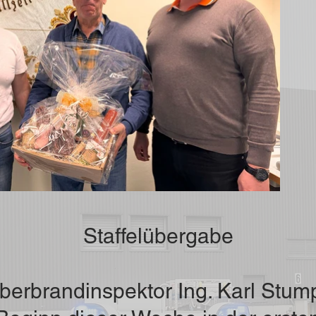
Staffelübergabe
erbrandinspektor Ing. Karl Stumpf