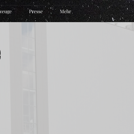
zeuge
Presse
Mehr
e