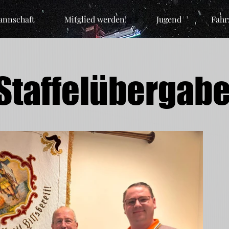
nnschaft
Mitglied werden!
Jugend
Fahr
Staffelübergab