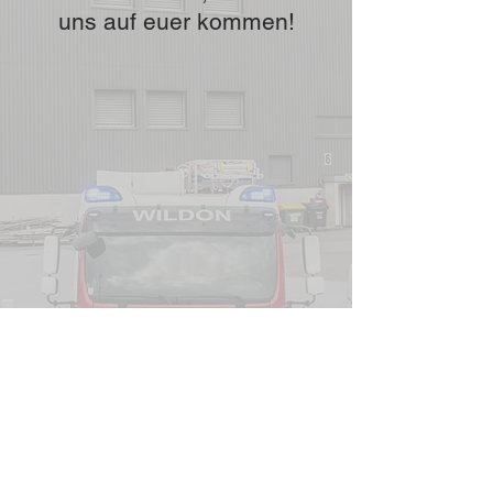
uns auf euer kommen!