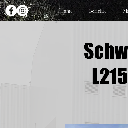
Home
Berichte
Ma
Schwe
L215