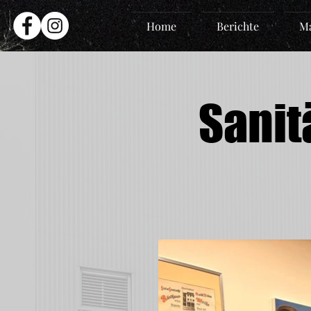
Home
Berichte
Ma
Sanit