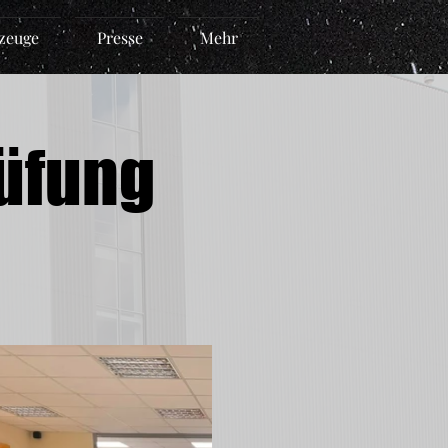
zeuge
Presse
Mehr
rüfung