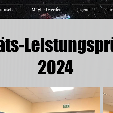
nnschaft
Mitglied werden!
Jugend
Fahr
äts-Leistungsp
2024