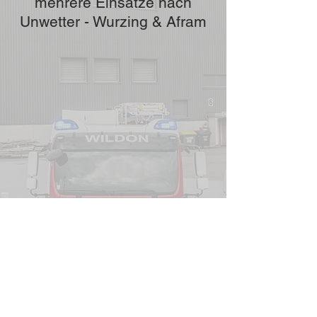
mehrere Einsätze nach
Unwetter - Wurzing & Afram