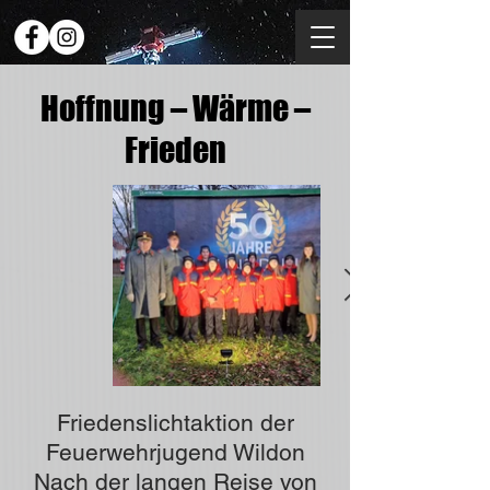
Hoffnung – Wärme –
Frieden
Friedenslichtaktion der
Feuerwehrjugend Wildon
Nach der langen Reise von