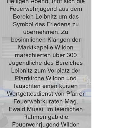
Heiligen Abend, trifft sich die
Feuerwehrjugend aus dem
Bereich Leibnitz um das
Symbol des Friedens zu
übernehmen. Zu
besinnlichen Klängen der
Marktkapelle Wildon
marschierten über 300
Jugendliche des Bereiches
Leibnitz zum Vorplatz der
Pfarrkirche Wildon und
lauschten einen kurzen
Wortgottesdienst von Pfarrer
Feuerwehrkuraten Mag.
Ewald Mussi. Im feierlichen
Rahmen gab die
Feuerwehrjugend Wildon