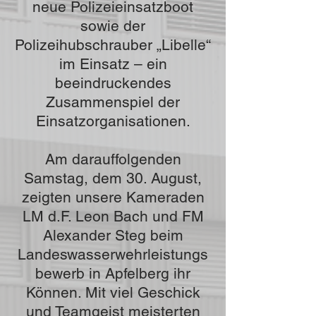
neue Polizeieinsatzboot
sowie der
Polizeihubschrauber „Libelle“
im Einsatz – ein
beeindruckendes
Zusammenspiel der
Einsatzorganisationen.
Am darauffolgenden
Samstag, dem 30. August,
zeigten unsere Kameraden
LM d.F. Leon Bach und FM
Alexander Steg beim
Landeswasserwehrleistungs
bewerb in Apfelberg ihr
Können. Mit viel Geschick
und Teamgeist meisterten