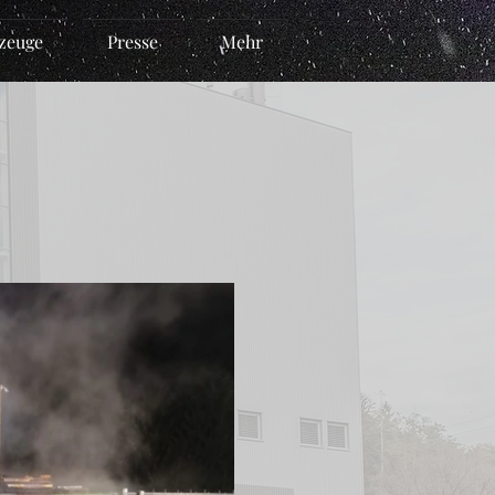
zeuge
Presse
Mehr