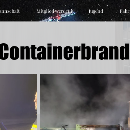
nnschaft
Mitglied werden!
Jugend
Fahr
Containerbrand