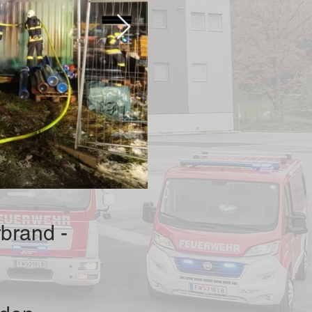
rbrand -