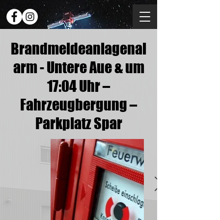
Brandmeldeanlagenal
arm - Untere Aue & um
17:04 Uhr –
Fahrzeugbergung –
Parkplatz Spar