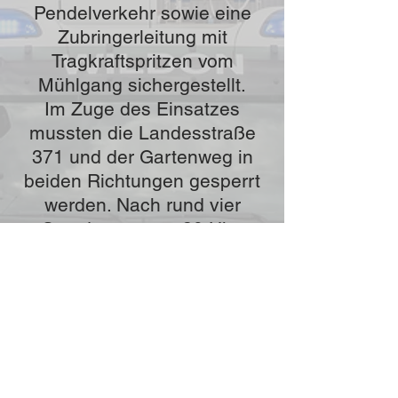
Pendelverkehr sowie eine
Zubringerleitung mit
Tragkraftspritzen vom
Mühlgang sichergestellt.
Im Zuge des Einsatzes
mussten die Landesstraße
371 und der Gartenweg in
beiden Richtungen gesperrt
werden. Nach rund vier
Stunden, gegen 20 Uhr,
konnte der "Brand aus"
gegeben werden.
Im Einsatz standen:
FF Wildon
FF Weitendorf
FF Neudorf ob Wildon