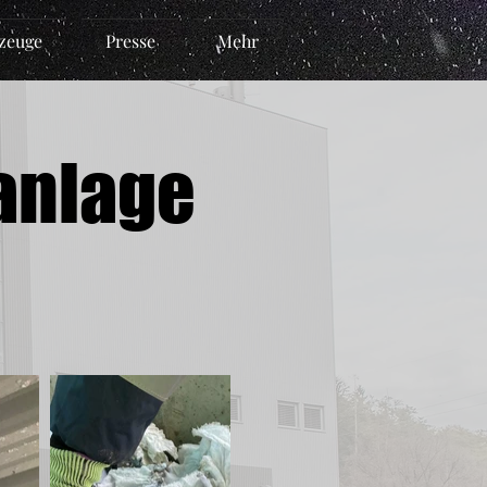
zeuge
Presse
Mehr
ranlage