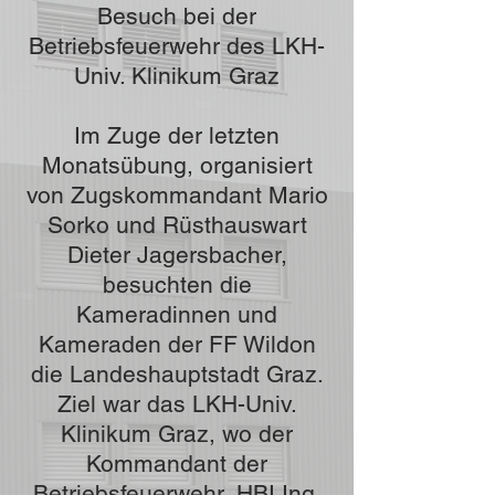
Besuch bei der
Betriebsfeuerwehr des LKH-
Univ. Klinikum Graz
Im Zuge der letzten
Monatsübung, organisiert
von Zugskommandant Mario
Sorko und Rüsthauswart
Dieter Jagersbacher,
besuchten die
Kameradinnen und
Kameraden der FF Wildon
die Landeshauptstadt Graz.
Ziel war das LKH-Univ.
Klinikum Graz, wo der
Kommandant der
Betriebsfeuerwehr, HBI Ing.