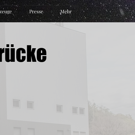
zeuge
Presse
Mehr
rücke