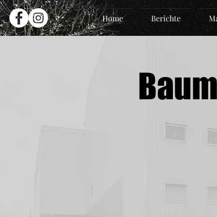
Home
Berichte
Ma
Baum