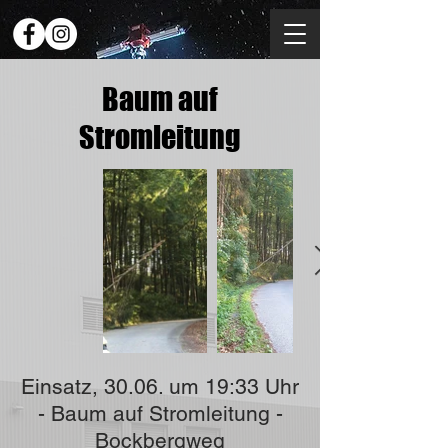
Baum auf
Stromleitung
Einsatz, 30.06. um 19:33 Uhr
- Baum auf Stromleitung -
Bockbergweg