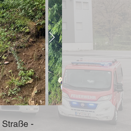
 Straße -