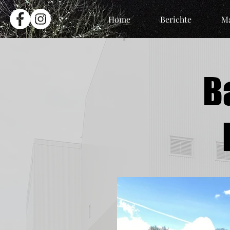
Home
Berichte
Ma
B