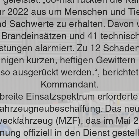
hr 2022 aus um Menschen und Ti
nd Sachwerte zu erhalten. Davon
 Brandeinsätzen und 41 technisc
eistungen alarmiert. Zu 12 Schade
inigen kurzen, heftigen Gewittern
so ausgerückt werden.“, berichtet
Kommandant.
breite Einsatzspektrum erforderte
ahrzeugneubeschaffung. Das ne
eckfahrzeug (MZF), das im Mai 2
ung offiziell in den Dienst gestel