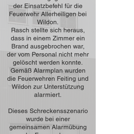
der Einsatzbefehl für die
Feuerwehr Allerheiligen bei
Wildon.
Rasch stellte sich heraus,
dass in einem Zimmer ein
Brand ausgebrochen war,
der vom Personal nicht mehr
gelöscht werden konnte.
Gemäß Alarmplan wurden
die Feuerwehren Feiting und
Wildon zur Unterstützung
alarmiert.
Dieses Schreckensszenario
wurde bei einer
gemeinsamen Alarmübung