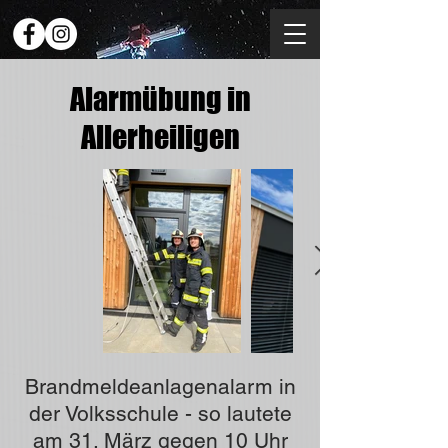
Alarmübung in
Allerheiligen
Brandmeldeanlagenalarm in
der Volksschule - so lautete
am 31. März gegen 10 Uhr