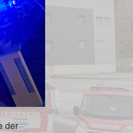
e der