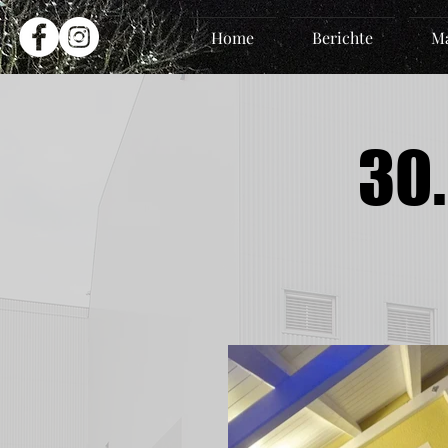
Home
Berichte
Ma
30.