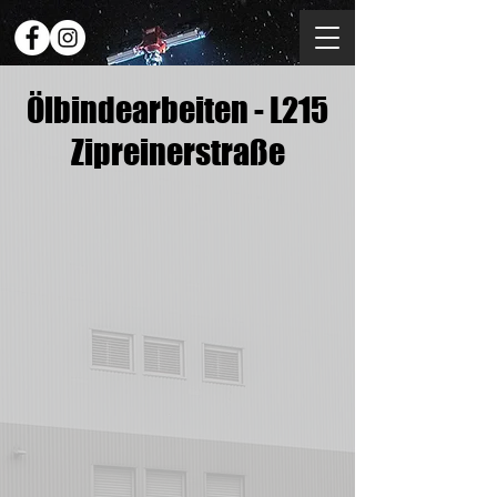
Ölbindearbeiten - L215
Zipreinerstraße