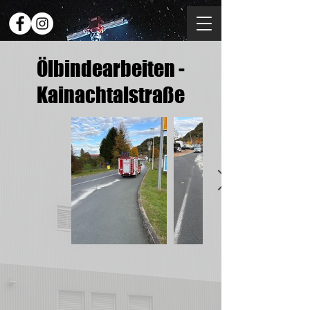
Ölbindearbeiten -
Kainachtalstraße